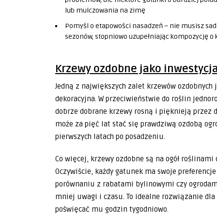
lub mulczowania na zimę
Pomyśl o etapowości nasadzeń – nie musisz sad
sezonów, stopniowo uzupełniając kompozycję o 
Krzewy ozdobne jako inwestycja
Jedną z największych zalet krzewów ozdobnych je
dekoracyjna. W przeciwieństwie do roślin jedno
dobrze dobrane krzewy rosną i pięknieją przez d
może za pięć lat stać się prawdziwą ozdobą ogro
pierwszych latach po posadzeniu.
Co więcej, krzewy ozdobne są na ogół roślinami
Oczywiście, każdy gatunek ma swoje preferencje
porównaniu z rabatami bylinowymi czy ogroda
mniej uwagi i czasu. To idealne rozwiązanie dla
poświęcać mu godzin tygodniowo.