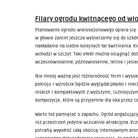
Filary ogrodu kwitnącego od wio
Planowanie ogrodu wielosezonowego opiera się 
w głowie zanim jeszcze wybierzemy się do szkół
nakładanie na siebie kolejnych fal kwitnienia. 
wchodzi w szczyt. Taki efekt można osiągnąć do
wczesnowiosenne, późnowiosenne, letnie i jesie
Nie mniej ważna jest różnorodność form i wysok
pokroju i wzroście będzie wyglądał płasko i nie
niskich i kompaktowych z wyższymi, luźniejszy
kompozycje, które są przyjemne dla oka przez cał
Warto też pamiętać o zapachu. Ogród angażujący
niż przestrzeń jedynie wizualnie atrakcyjna. Kr
potrafią wypełnić całą okolicę intensywnym arom