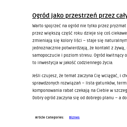
Ogród jako przestrzeń przez cał
Warto spojrzeć na ogród nie tylko przez pryzmat 
przez większą część roku dzieje się coś ciekawe
zmieniają się kolory liści – staje się naturaln
jednoznacznie potwierdzają, że kontakt z żywą,
samopoczucie i poziom stresu. Ogród kwitnący od
to inwestycja w jakość codziennego życia.
Jeśli czujesz, że temat zaczyna Cię wciągać, i c
sprawdzonych rozwiązań – lista gatunków, termi
komponowania rabat czekają na Ciebie w szczegó
Dobry ogród zaczyna się od dobrego planu – a do
Article Categories:
Biznes
Gdynia
Gdynia