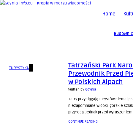
Home
Kult
Budowni
Tatrzański Park Nar
TURYSTYKA
Przewodnik Przed Pi
w Polskich Alpach
Written by
Gdynia
Tatry przyciągają turystów niemal pr
niezapomniane widoki, górskie szlaki
przyrodą. Jednak przed wyruszeniem 
CONTINUE READING