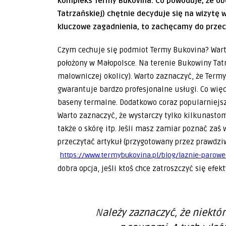
kompleks Termy Bukovina. Co powoduje, że obe
Tatrzańskiej) chętnie decyduje się na wizytę 
kluczowe zagadnienia, to zachęcamy do przec
Czym cechuje się podmiot Termy Bukovina? Warto
położony w Małopolsce. Na terenie Bukowiny Tatr
malowniczej okolicy). Warto zaznaczyć, że Ter
gwarantuje bardzo profesjonalne usługi. Co więce
baseny termalne. Dodatkowo coraz popularniejsz
Warto zaznaczyć, że wystarczy tylko kilkunastom
także o skórę itp. Jeśli masz zamiar poznać zaś 
przeczytać artykuł (przygotowany przez prawdzi
https://www.termybukovina.pl/blog/laznie-parowe
dobra opcja, jeśli ktoś chce zatroszczyć się efek
Należy zaznaczyć, że niektórzy mylą nowoczesne łaźnie parowe