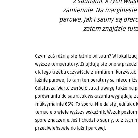
z saunami. A tych właś
zamiennie. Na marginesie
parowe, jak i sauny są ofe
zatem znajdzie tuta
Czym zaś różnią się łaźnie od saun? W lokalizacj
wyższe temperatury. Znajdują się one w przedzia
dlatego trzeba oczywiście z umiarem korzystać z 
łaźnie parowe, to tam temperatury są nieco niż
Celsjusza. Warto zwrócić tutaj uwagę także na 
porównaniu do saun. Jak wskazania wyglądają z
maksymalnie 65%. To sporo. Nie da się jednak u
temacie o wiele wyższy wskaźnik. Wszak poziom
spore znaczenie. Jeśli chodzi o sauny, to z tych
przeciwieństwie do łaźni parowej.