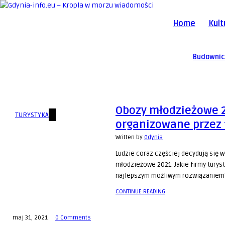
Home
Kult
Budowni
Obozy młodzieżowe 
TURYSTYKA
organizowane przez
Written by
Gdynia
Ludzie coraz częściej decydują się 
młodzieżowe 2021. Jakie firmy turys
najlepszym możliwym rozwiązaniem?
CONTINUE READING
maj 31, 2021
0 Comments