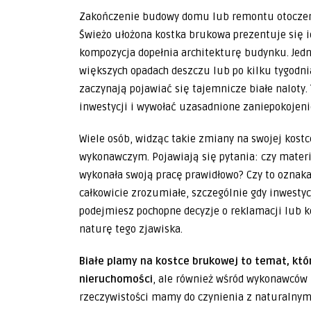
Zakończenie budowy domu lub remontu otoczeni
Świeżo ułożona kostka brukowa prezentuje się id
kompozycja dopełnia architekturę budynku. Jedn
większych opadach deszczu lub po kilku tygodni
zaczynają pojawiać się tajemnicze białe naloty.
inwestycji i wywołać uzasadnione zaniepokojenie
Wiele osób, widząc takie zmiany na swojej kostc
wykonawczym. Pojawiają się pytania: czy materia
wykonała swoją pracę prawidłowo? Czy to oznaka
całkowicie zrozumiałe, szczególnie gdy inwesty
podejmiesz pochopne decyzje o reklamacji lub 
naturę tego zjawiska.
Białe plamy na kostce brukowej to temat, któr
nieruchomości
, ale również wśród wykonawców
rzeczywistości mamy do czynienia z naturalnym