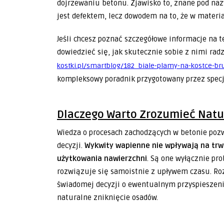
dojrzewaniu betonu. Zjawisko to, znane pod na
jest defektem, lecz dowodem na to, że w materi
Jeśli chcesz poznać szczegółowe informacje n
dowiedzieć się, jak skutecznie sobie z nimi ra
kostki.pl/smartblog/182_biale-plamy-na-kostce-b
kompleksowy poradnik przygotowany przez specj
Dlaczego Warto Zrozumieć Natu
Wiedza o procesach zachodzących w betonie poz
decyzji.
Wykwity wapienne nie wpływają na trw
użytkowania nawierzchni
. Są one wyłącznie p
rozwiązuje się samoistnie z upływem czasu. Ro
świadomej decyzji o ewentualnym przyspieszeni
naturalne zniknięcie osadów.