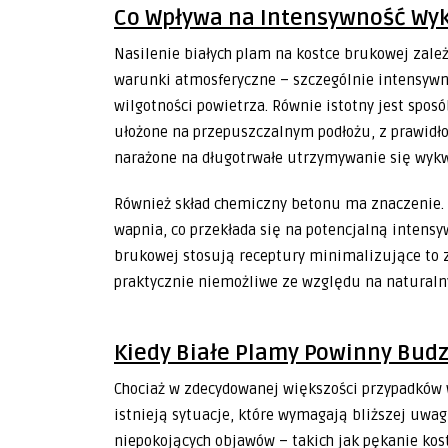
Co Wpływa na Intensywność Wy
Nasilenie białych plam na kostce brukowej zale
warunki atmosferyczne – szczególnie intensywn
wilgotności powietrza. Równie istotny jest spos
ułożone na przepuszczalnym podłożu, z prawid
narażone na długotrwałe utrzymywanie się wykw
Również skład chemiczny betonu ma znaczenie. 
wapnia, co przekłada się na potencjalną intensy
brukowej stosują receptury minimalizujące to z
praktycznie niemożliwe ze względu na naturaln
Kiedy Białe Plamy Powinny Budz
Chociaż w zdecydowanej większości przypadków
istnieją sytuacje, które wymagają bliższej uwagi
niepokojących objawów – takich jak pękanie kost