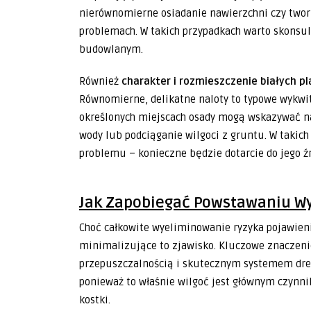
nierównomierne osiadanie nawierzchni czy tworz
problemach. W takich przypadkach warto skons
budowlanym.
Również
charakter i rozmieszczenie białych 
Równomierne, delikatne naloty to typowe wykwi
określonych miejscach osady mogą wskazywać n
wody lub podciąganie wilgoci z gruntu. W takic
problemu – konieczne będzie dotarcie do jego źr
Jak Zapobiegać Powstawaniu W
Choć całkowite wyeliminowanie ryzyka pojawienia
minimalizujące to zjawisko. Kluczowe znaczen
przepuszczalnością i skutecznym systemem dre
ponieważ to właśnie wilgoć jest głównym czynn
kostki.